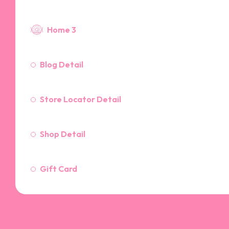
Home 3
Blog Detail
Store Locator Detail
Shop Detail
Gift Card