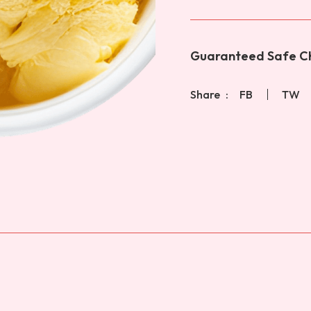
Guaranteed Safe Ch
Share
FB
TW