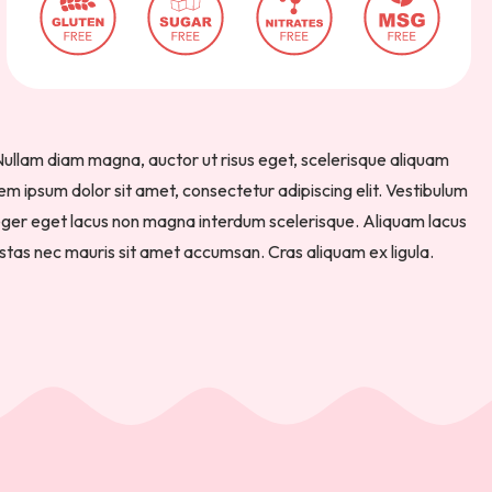
Nullam diam magna, auctor ut risus eget, scelerisque aliquam
m ipsum dolor sit amet, consectetur adipiscing elit. Vestibulum
teger eget lacus non magna interdum scelerisque. Aliquam lacus
gestas nec mauris sit amet accumsan. Cras aliquam ex ligula.