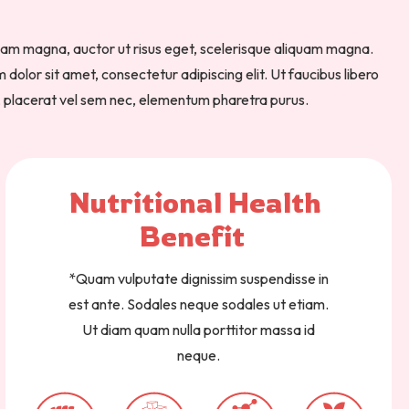
iam magna, auctor ut risus eget, scelerisque aliquam magna.
olor sit amet, consectetur adipiscing elit. Ut faucibus libero
, placerat vel sem nec, elementum pharetra purus.
Nutritional 
Health 
Benefit  
*Quam vulputate dignissim suspendisse in
est ante. Sodales neque sodales ut etiam.
Ut diam quam nulla porttitor massa id
neque.