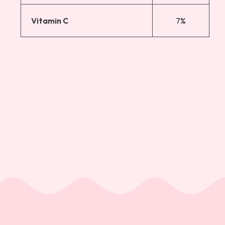
Vitamin C
7%