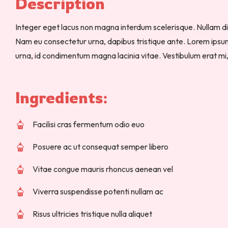
Description 
Integer eget lacus non magna interdum scelerisque. Nullam d
Nam eu consectetur urna, dapibus tristique ante. Lorem ipsum d
urna, id condimentum magna lacinia vitae. Vestibulum erat mi
Ingredients: 
Facilisi cras fermentum odio euo
Posuere ac ut consequat semper libero
Vitae congue mauris rhoncus aenean vel
Viverra suspendisse potenti nullam ac
Risus ultricies tristique nulla aliquet