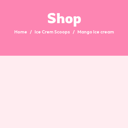
Shop
Home
Ice Crem Scoops
Mango Ice cream