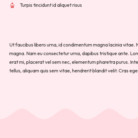
Turpis tincidunt id aliquet risus
Ut faucibus libero urna, id condimentum magna lacinia vitae. 
magna. Nam eu consectetur urna, dapibus tristique ante. Lore
erat mi, placerat vel sem nec, elementum pharetra purus. In
tellus, aliquam quis sem vitae, hendrerit blandit velit. Cras e