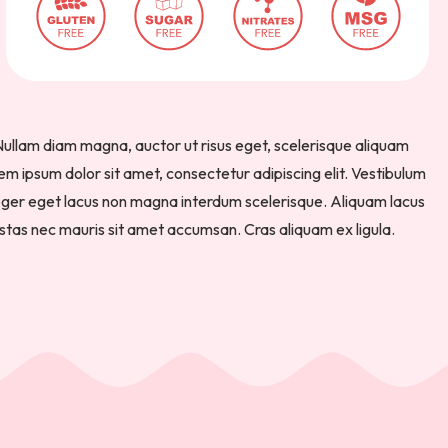
Nullam diam magna, auctor ut risus eget, scelerisque aliquam
m ipsum dolor sit amet, consectetur adipiscing elit. Vestibulum
teger eget lacus non magna interdum scelerisque. Aliquam lacus
gestas nec mauris sit amet accumsan. Cras aliquam ex ligula.