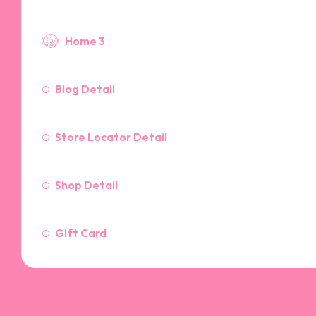
Home 3
Blog Detail
Store Locator Detail
Shop Detail
Gift Card