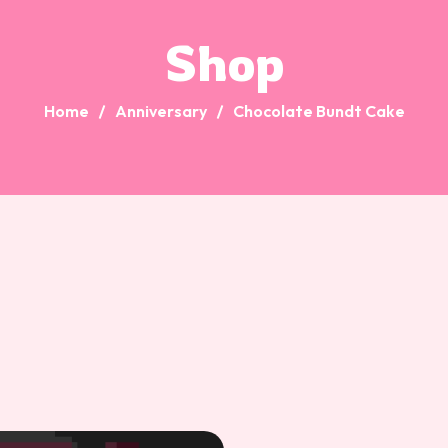
Shop
Home
Anniversary
Chocolate Bundt Cake