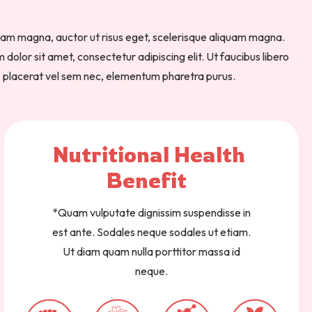
iam magna, auctor ut risus eget, scelerisque aliquam magna.
olor sit amet, consectetur adipiscing elit. Ut faucibus libero
, placerat vel sem nec, elementum pharetra purus.
Nutritional 
Health 
Benefit  
*Quam vulputate dignissim suspendisse in
est ante. Sodales neque sodales ut etiam.
Ut diam quam nulla porttitor massa id
neque.