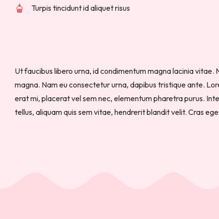
Turpis tincidunt id aliquet risus
Ut faucibus libero urna, id condimentum magna lacinia vitae. 
magna. Nam eu consectetur urna, dapibus tristique ante. Lore
erat mi, placerat vel sem nec, elementum pharetra purus. In
tellus, aliquam quis sem vitae, hendrerit blandit velit. Cras e