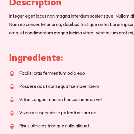
Description 
Integer eget lacus non magna interdum scelerisque. Nullam d
Nam eu consectetur urna, dapibus tristique ante. Lorem ipsum d
urna, id condimentum magna lacinia vitae. Vestibulum erat mi
Ingredients: 
Facilisi cras fermentum odio euo
Posuere ac ut consequat semper libero
Vitae congue mauris rhoncus aenean vel
Viverra suspendisse potenti nullam ac
Risus ultricies tristique nulla aliquet