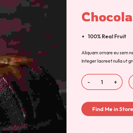
Chocola
100% Real Fruit
Aliquam ornare eu sem ne
Integer laoreet nulla ut 
Find Me in Stor