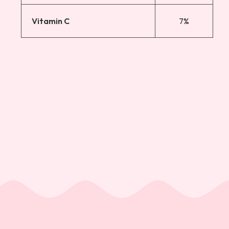
Vitamin C
7%