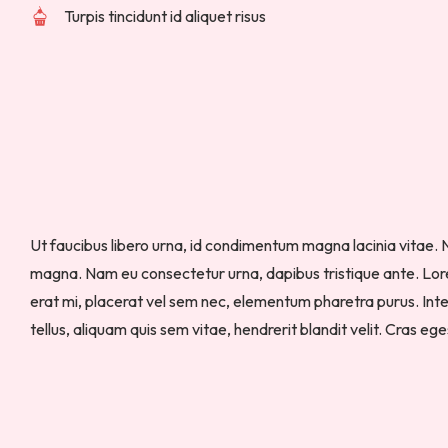
Turpis tincidunt id aliquet risus
Ut faucibus libero urna, id condimentum magna lacinia vitae. 
magna. Nam eu consectetur urna, dapibus tristique ante. Lore
erat mi, placerat vel sem nec, elementum pharetra purus. In
tellus, aliquam quis sem vitae, hendrerit blandit velit. Cras e