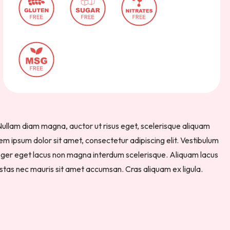
Nullam diam magna, auctor ut risus eget, scelerisque aliquam
m ipsum dolor sit amet, consectetur adipiscing elit. Vestibulum
teger eget lacus non magna interdum scelerisque. Aliquam lacus
gestas nec mauris sit amet accumsan. Cras aliquam ex ligula.