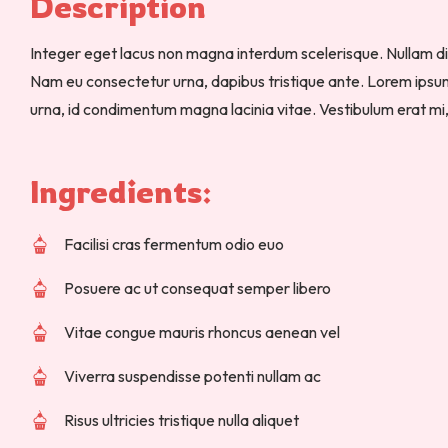
Description 
Integer eget lacus non magna interdum scelerisque. Nullam d
Nam eu consectetur urna, dapibus tristique ante. Lorem ipsum d
urna, id condimentum magna lacinia vitae. Vestibulum erat mi
Ingredients: 
Facilisi cras fermentum odio euo
Posuere ac ut consequat semper libero
Vitae congue mauris rhoncus aenean vel
Viverra suspendisse potenti nullam ac
Risus ultricies tristique nulla aliquet