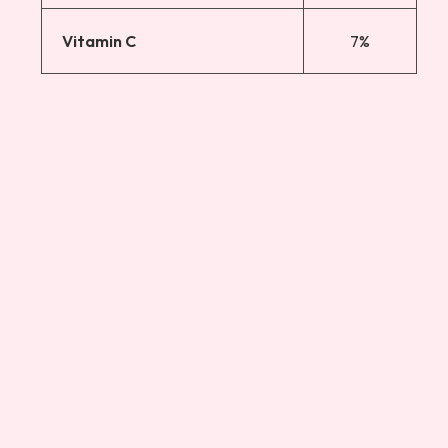
Vitamin C
7%