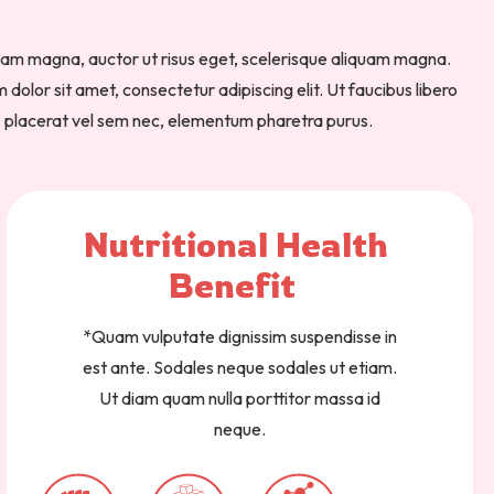
iam magna, auctor ut risus eget, scelerisque aliquam magna.
olor sit amet, consectetur adipiscing elit. Ut faucibus libero
, placerat vel sem nec, elementum pharetra purus.
Nutritional 
Health 
Benefit  
*Quam vulputate dignissim suspendisse in
est ante. Sodales neque sodales ut etiam.
Ut diam quam nulla porttitor massa id
neque.