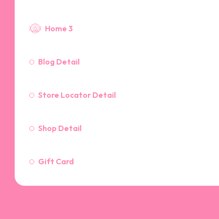
Home 3
Blog Detail
Store Locator Detail
Shop Detail
Gift Card